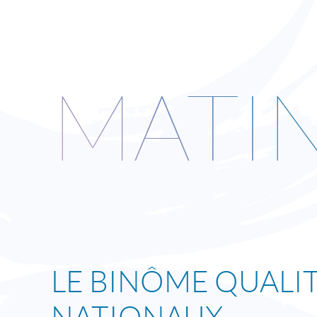
MATI
LE BINÔME QUALI
NATIONAUX