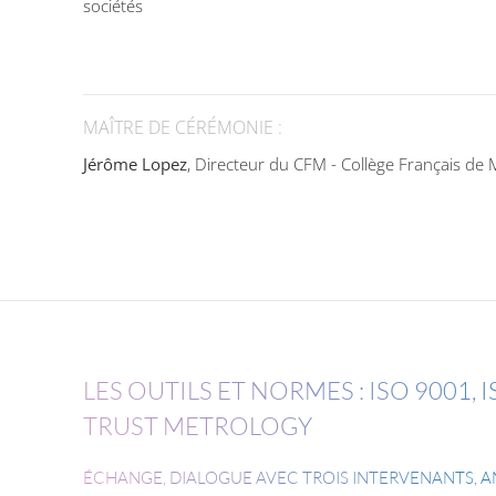
sociétés
MAÎTRE DE CÉRÉMONIE :
Jérôme Lopez
, Directeur du CFM - Collège Français de 
LES OUTILS ET NORMES : ISO 9001, I
TRUST METROLOGY
ÉCHANGE, DIALOGUE AVEC TROIS INTERVENANTS, AN