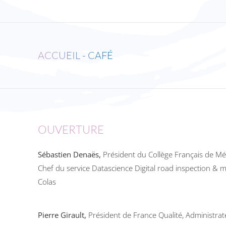
ACCUEIL - CAFÉ
OUVERTURE
Sébastien Denaës
,
Président du Collège Français de Mét
Chef du service Datascience Digital road inspection & 
Colas
Pierre Girault,
Président de France Qualité, Administrat