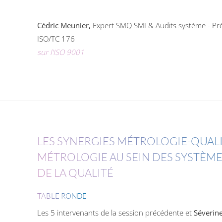
Cédric Meunier
,
Expert SMQ SMI & Audits système - Pr
ISO/TC 176
sur l'ISO 9001
LES SYNERGIES MÉTROLOGIE-QUALI
MÉTROLOGIE AU SEIN DES SYSTÈ
DE LA QUALITÉ
TABLE RONDE
Les 5 intervenants de la session précédente
et
Séverin