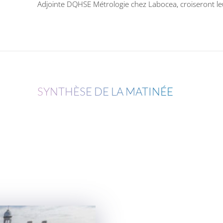
Adjointe DQHSE Métrologie chez Labocea,
croiseront l
SYNTHÈSE DE LA MATINÉE