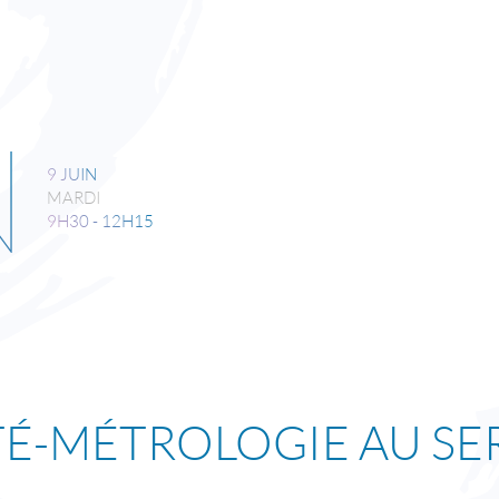
N
9 JUIN
MARDI
9H30 - 12H15
TÉ-MÉTROLOGIE AU SE