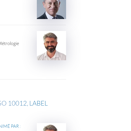
Métrologie
SO 10012, LABEL
IMÉ PAR :