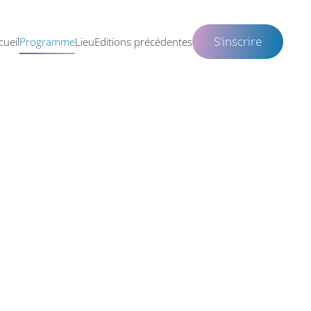
S'inscrire
cueil
Programme
Lieu
Editions précédentes