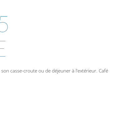
5
E
 son casse-croute ou de déjeuner à l'extérieur. Café