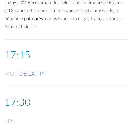
rugby à XV, Recordman des sélections en
équipe
de France
(118 capes) et du nombre de capitanats (42 brassards). Il
détient le
palmarès
le plus fourni du rugby français, dont 4
Grand Chelems.
17:15
MOT DE LA FIN
17:30
FIN