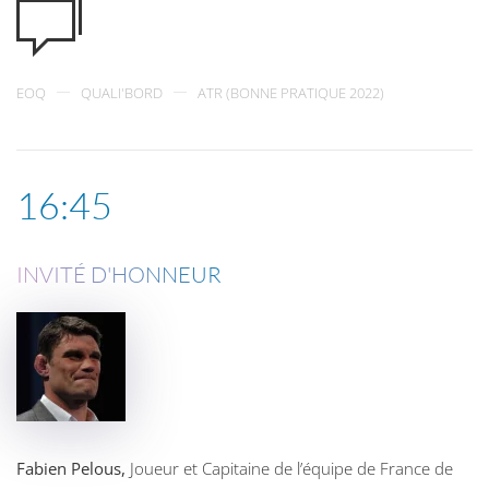
EOQ
QUALI'BORD
ATR (BONNE PRATIQUE 2022)
16:45
INVITÉ D'HONNEUR
Fabien Pelous,
Joueur et Capitaine de l’équipe de France de