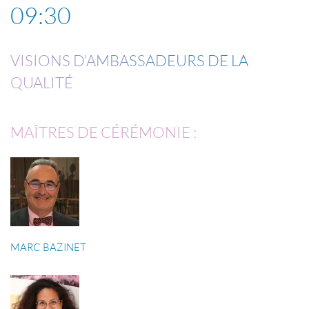
09:30
VISIONS D'AMBASSADEURS DE LA
QUALITÉ
MAÎTRES DE CÉRÉMONIE :
MARC BAZINET