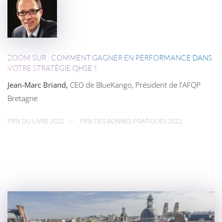
ZOOM SUR : COMMENT GAGNER EN PERFORMANCE DANS
VOTRE STRATÉGIE QHSE ?
Jean-Marc Briand,
CEO de BlueKango, Président de l'AFQP
Bretagne
PRIX DU LIVRE 2022
PRIX DES BONNES PRATIQUES 2022