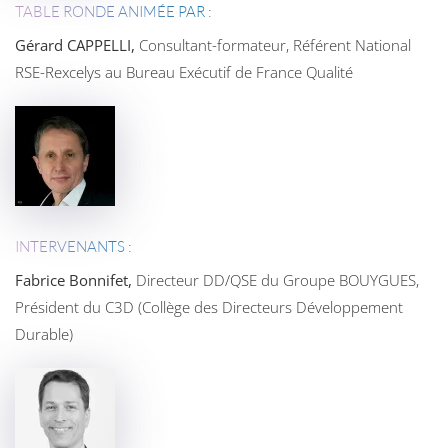
TABLE RONDE ANIMÉE PAR :
Gérard CAPPELLI,
Consultant-formateur, Référent National
RSE-Rexcelys au Bureau Exécutif de France Qualité
INTERVENANTS :
Fabrice Bonnifet,
Directeur DD/QSE du Groupe BOUYGUES,
Président du C3D (Collège des Directeurs Développement
Durable)