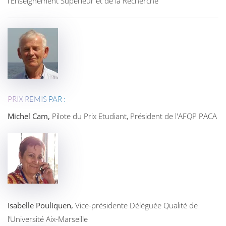
l'Enseignement Supérieur et de la Recherche
PRIX REMIS PAR :
Michel Cam,
Pilote du Prix Etudiant, Président de l'AFQP PACA
Isabelle Pouliquen,
Vice-présidente Déléguée Qualité de
l’Université Aix-Marseille