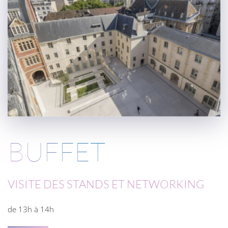
BUFFET
VISITE DES STANDS ET NETWORKING
de 13h à 14h