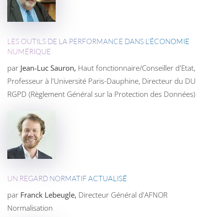
LES OUTILS DE LA PERFORMANCE DANS L'ÉCONOMIE
NUMÉRIQUE
par
Jean-Luc Sauron,
Haut fonctionnaire/Conseiller d'Etat,
Professeur à l'Université Paris-Dauphine, Directeur du DU
RGPD (Règlement Général sur la Protection des Données)
UN REGARD NORMATIF ACTUALISÉ
par
Franck Lebeugle,
Directeur Général d'AFNOR
Normalisation