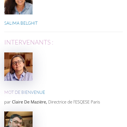
SALIMA BELGHIT
INTERVENANTS :
MOT DE BIENVENUE
par
Claire De Mazière,
Directrice de l'ESQESE Paris