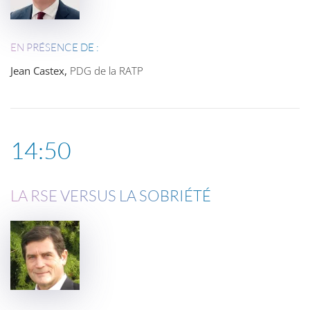
EN PRÉSENCE DE :
Jean Castex,
PDG de la RATP
14:50
LA RSE VERSUS LA SOBRIÉTÉ