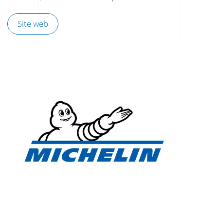
Site web