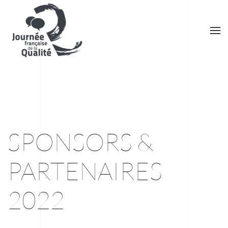
Skip to main content
SPONSORS &
PARTENAIRES
2022