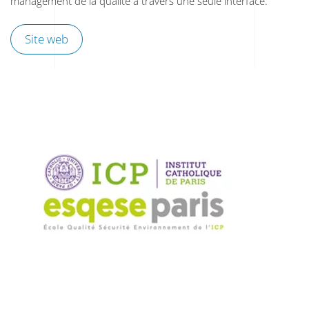
management de la qualité à travers une seule interface.
Site web